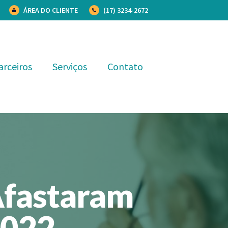
ÁREA DO CLIENTE
(17) 3234-2672
arceiros
Serviços
Contato
Afastaram
2022