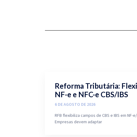
Reforma Tributária: Flex
NF-e e NFC-e CBS/IBS
6 DE AGOSTO DE 2026
RFB flexibiliza campos de CBS e IBS em NF-e/
Empresas devem adaptar