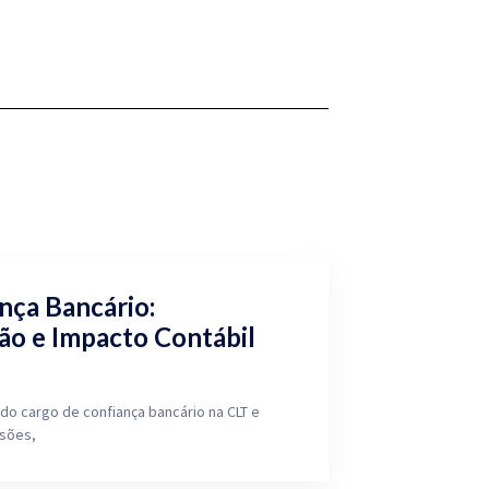
nça Bancário:
ão e Impacto Contábil
do cargo de confiança bancário na CLT e
isões,