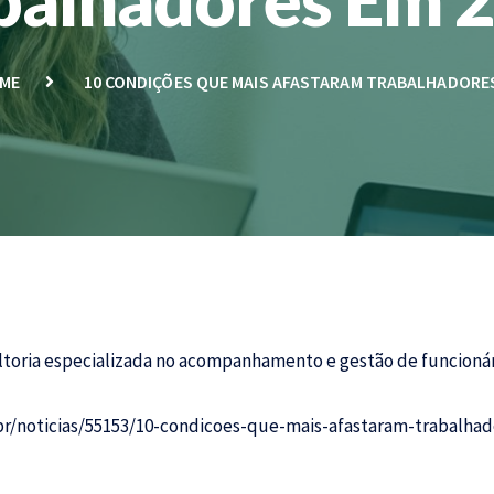
ME
10 CONDIÇÕES QUE MAIS AFASTARAM TRABALHADORES
ultoria especializada no acompanhamento e gestão de funcionár
br/noticias/55153/10-condicoes-que-mais-afastaram-trabalha