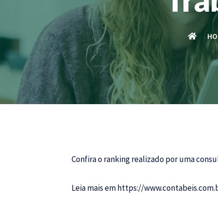
HO
Confira o ranking realizado por uma cons
Leia mais em
https://www.contabeis.com.