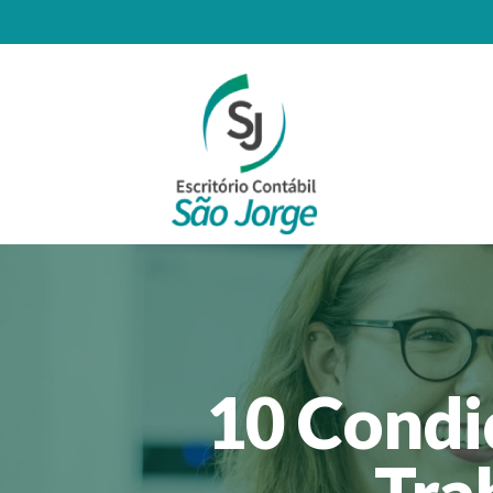
10 Condi
Tra