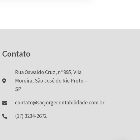
Contato
Rua Oswaldo Cruz, nº 995, Vila
Moreira, São José do Rio Preto –
SP
contato@saojorgecontabilidade.com.br
(17) 3234-2672