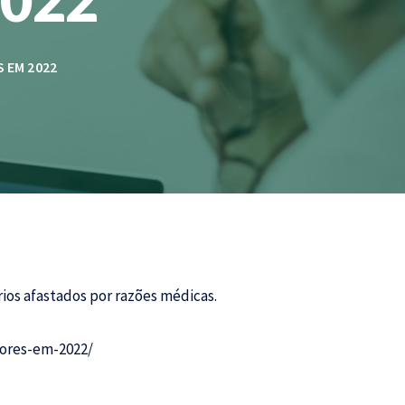
 EM 2022
ios afastados por razões médicas.
dores-em-2022/