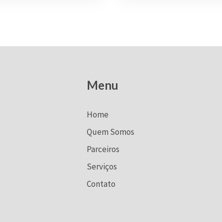
Menu
Home
Quem Somos
Parceiros
Serviços
Contato