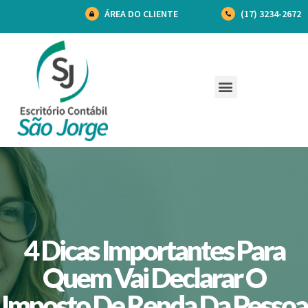
ÁREA DO CLIENTE
(17) 3234-2672
4 Dicas Importantes Para
Quem Vai Declarar O
Imposto De Renda Da Pessoa