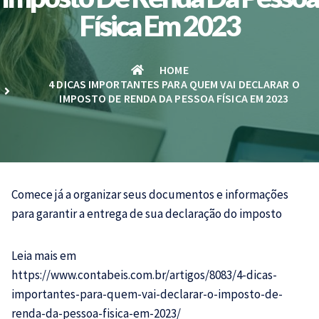
Física Em 2023
HOME
4 DICAS IMPORTANTES PARA QUEM VAI DECLARAR O
IMPOSTO DE RENDA DA PESSOA FÍSICA EM 2023
Comece já a organizar seus documentos e informações
para garantir a entrega de sua declaração do
imposto
Leia mais em
https://www.contabeis.com.br/artigos/8083/4-dicas-
importantes-para-quem-vai-declarar-o-imposto-de-
renda-da-pessoa-fisica-em-2023/