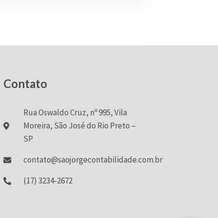
Contato
Rua Oswaldo Cruz, nº 995, Vila
Moreira, São José do Rio Preto –
SP
contato@saojorgecontabilidade.com.br
(17) 3234-2672