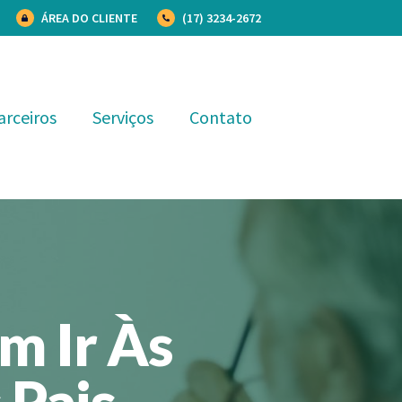
ÁREA DO CLIENTE
(17) 3234-2672
arceiros
Serviços
Contato
m Ir Às
 Pais