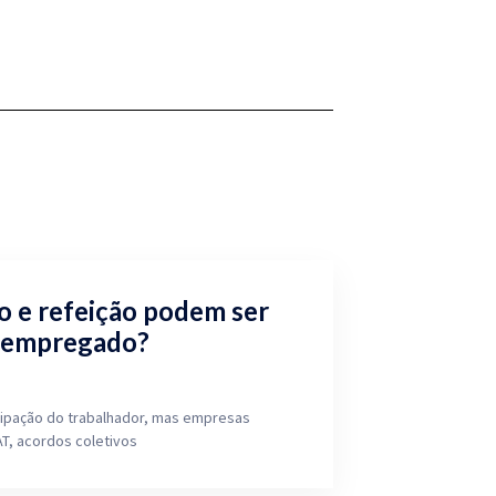
o e refeição podem ser
 empregado?
cipação do trabalhador, mas empresas
T, acordos coletivos