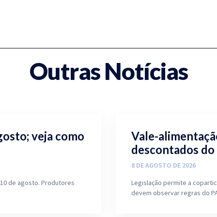
Outras Notícias
osto; veja como
Vale-alimentaçã
descontados do
8 DE AGOSTO DE 2026
 10 de agosto. Produtores
Legislação permite a coparti
devem observar regras do PA