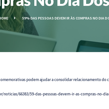
HOME
59% DAS PESSOAS DEVEM IR ÀS COMPRAS NO DIA DO
 comemorativas podem ajudar a consolidar relacionamento do
r/noticias/66383/59-das-pessoas-devem-ir-as-compras-no-dia