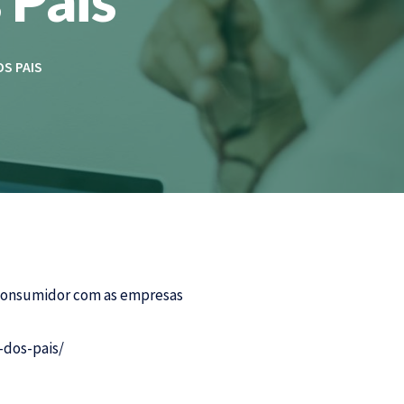
S PAIS
 consumidor com as empresas
-dos-pais/