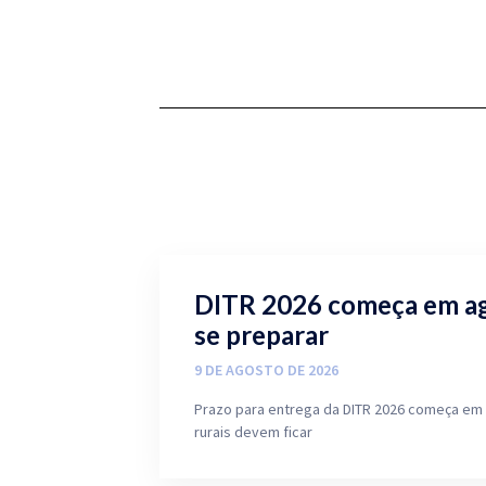
DITR 2026 começa em ag
se preparar
9 DE AGOSTO DE 2026
Prazo para entrega da DITR 2026 começa em
rurais devem ficar