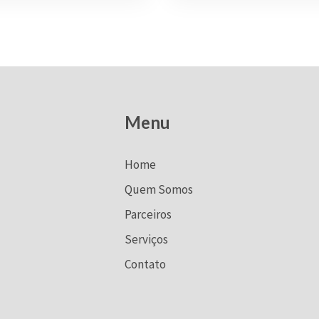
Menu
Home
Quem Somos
Parceiros
Serviços
Contato