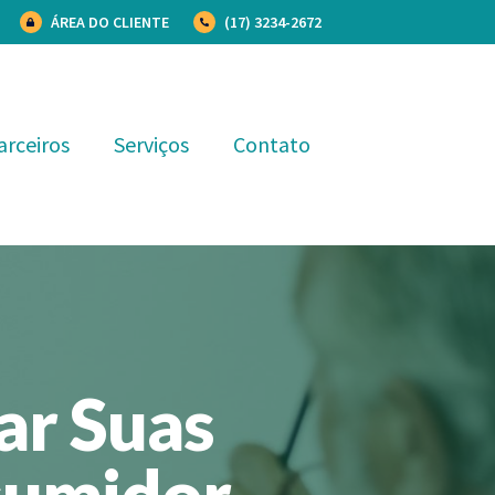
ÁREA DO CLIENTE
(17) 3234-2672
arceiros
Serviços
Contato
ar Suas
sumidor