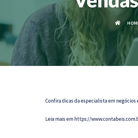
HOM
Confira dicas da especialista em negócios 
Leia mais em
https://www.contabeis.com.b