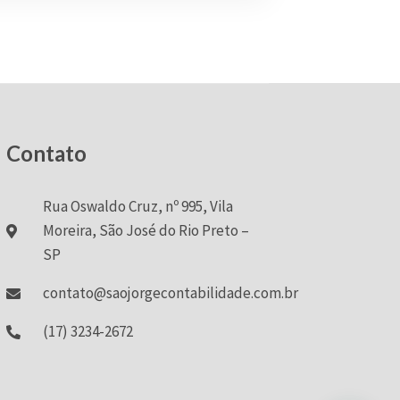
Contato
Rua Oswaldo Cruz, nº 995, Vila
Moreira, São José do Rio Preto –
SP
contato@saojorgecontabilidade.com.br
(17) 3234-2672