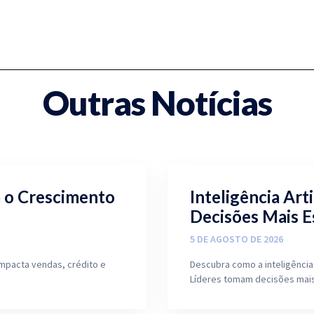
Outras Notícias
a o Crescimento
Inteligência Arti
Decisões Mais E
5 DE AGOSTO DE 2026
mpacta vendas, crédito e
Descubra como a inteligência 
Líderes tomam decisões mais