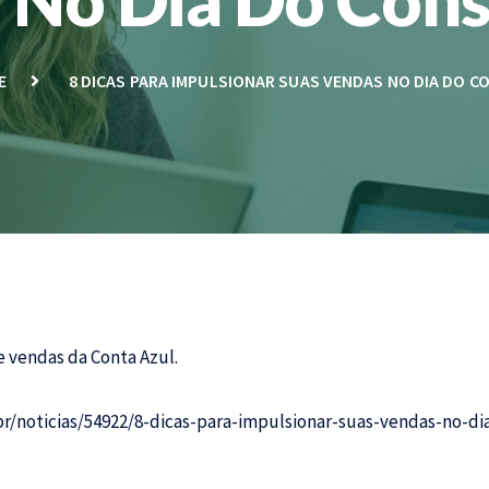
E
8 DICAS PARA IMPULSIONAR SUAS VENDAS NO DIA DO 
e vendas da Conta Azul.
r/noticias/54922/8-dicas-para-impulsionar-suas-vendas-no-d