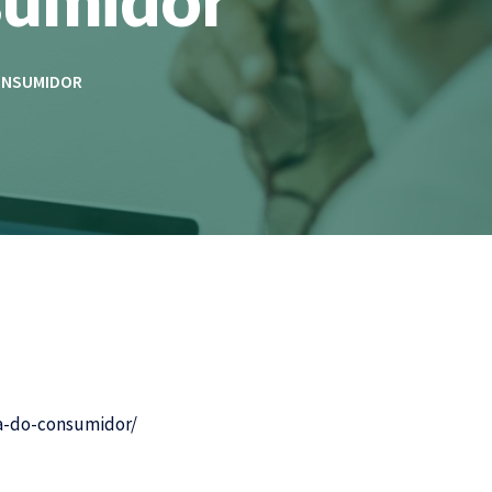
CONSUMIDOR
ia-do-consumidor/