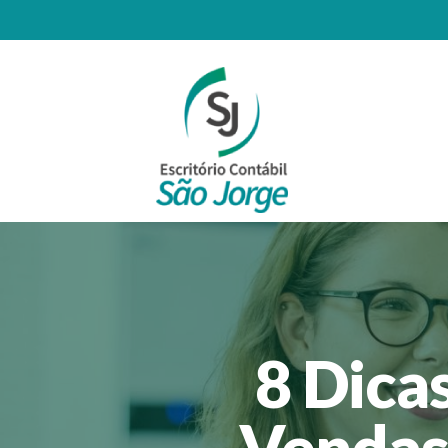
8 Dica
Vendas