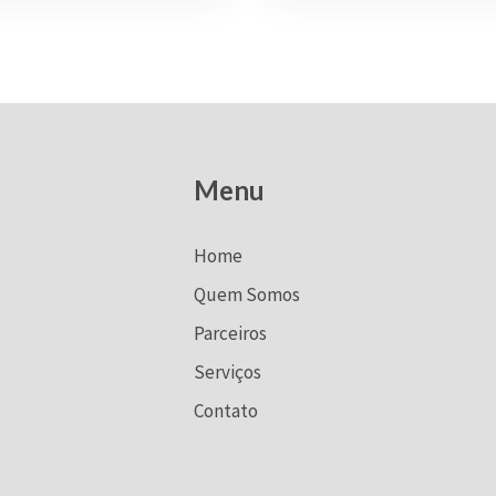
Menu
Home
Quem Somos
Parceiros
Serviços
Contato