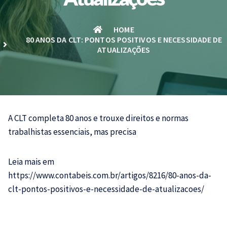
HOME
80 ANOS DA CLT: PONTOS POSITIVOS E NECESSIDADE DE
ATUALIZAÇÕES
A
CLT
completa 80 anos e trouxe direitos e normas
trabalhistas essenciais, mas precisa
Leia mais em
https://www.contabeis.com.br/artigos/8216/80-anos-da-
clt-pontos-positivos-e-necessidade-de-atualizacoes/