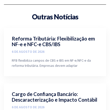
Outras Notícias
Reforma Tributária: Flexibilização em
NF-e e NFC-e CBS/IBS
6 DE AGOSTO DE 2026
RFB flexibiliza campos de CBS e IBS em NF-e/NFC-e da
reforma tributária. Empresas devem adaptar
Cargo de Confiança Bancário:
Descaracterização e Impacto Contábil
6 DE AGOSTO DE 2026