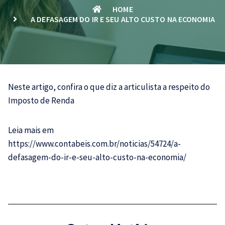
HOME
A DEFASAGEM DO IR E SEU ALTO CUSTO NA ECONOMIA
Neste artigo, confira o que diz a articulista a respeito do
Imposto de Renda
Leia mais em
https://www.contabeis.com.br/noticias/54724/a-
defasagem-do-ir-e-seu-alto-custo-na-economia/