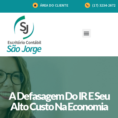
ÁREA DO CLIENTE
(17) 3234-2672
A Defasagem Do IR E Seu
Alto Custo Na Economia