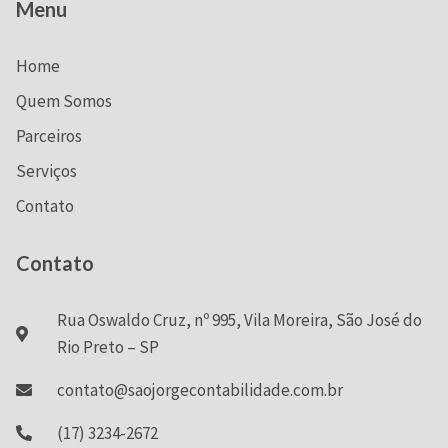
Menu
Home
Quem Somos
Parceiros
Serviços
Contato
Contato
Rua Oswaldo Cruz, nº 995, Vila Moreira, São José do
Rio Preto – SP
contato@saojorgecontabilidade.com.br
(17) 3234-2672