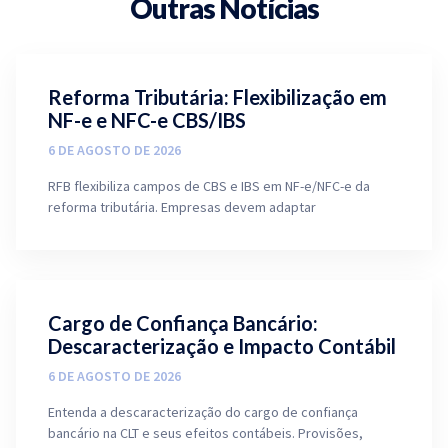
Outras Notícias
Reforma Tributária: Flexibilização em
NF-e e NFC-e CBS/IBS
6 DE AGOSTO DE 2026
RFB flexibiliza campos de CBS e IBS em NF-e/NFC-e da
reforma tributária. Empresas devem adaptar
Cargo de Confiança Bancário:
Descaracterização e Impacto Contábil
6 DE AGOSTO DE 2026
Entenda a descaracterização do cargo de confiança
bancário na CLT e seus efeitos contábeis. Provisões,