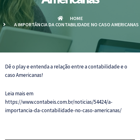
HOME
A IMPORTÂNCIA DA CONTABILIDADE NO CASO AMERICANAS
Dê o play e entenda a relação entre a
contabilidade
e o
caso Americanas!
Leia mais em
https://www.contabeis.com.br/noticias/54424/a-
importancia-da-contabilidade-no-caso-americanas/