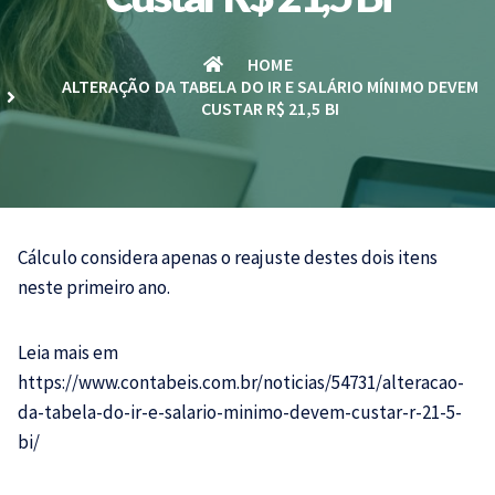
HOME
ALTERAÇÃO DA TABELA DO IR E SALÁRIO MÍNIMO DEVEM
CUSTAR R$ 21,5 BI
Cálculo considera apenas o reajuste destes dois itens
neste primeiro ano.
Leia mais em
https://www.contabeis.com.br/noticias/54731/alteracao-
da-tabela-do-ir-e-salario-minimo-devem-custar-r-21-5-
bi/