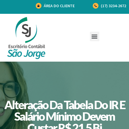
ÁREA DO CLIENTE
(17) 3234-2672
Alteração Da Tabela Do IR E
Salário Mínimo Devem
Custar R$ 21,5 Bi