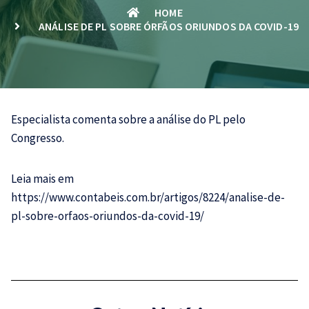
HOME
ANÁLISE DE PL SOBRE ÓRFÃOS ORIUNDOS DA COVID-19
Especialista comenta sobre a análise do PL pelo
Congresso.
Leia mais em
https://www.contabeis.com.br/artigos/8224/analise-de-
pl-sobre-orfaos-oriundos-da-covid-19/