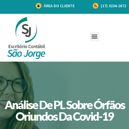
ÁREA DO CLIENTE
(17) 3234-2672
Análise De PL Sobre Órfãos
Oriundos Da Covid-19