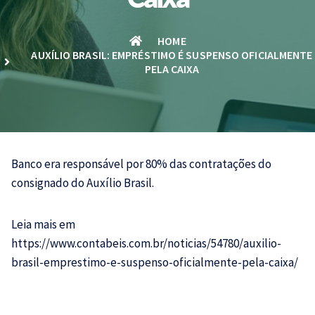
HOME
AUXÍLIO BRASIL: EMPRÉSTIMO É SUSPENSO OFICIALMENTE
PELA CAIXA
Banco era responsável por 80% das contratações do
consignado do Auxílio Brasil.
Leia mais em
https://www.contabeis.com.br/noticias/54780/auxilio-
brasil-emprestimo-e-suspenso-oficialmente-pela-caixa/