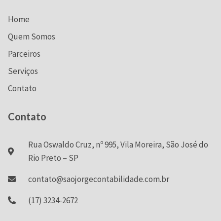
Home
Quem Somos
Parceiros
Serviços
Contato
Contato
Rua Oswaldo Cruz, nº 995, Vila Moreira, São José do
Rio Preto – SP
contato@saojorgecontabilidade.com.br
(17) 3234-2672