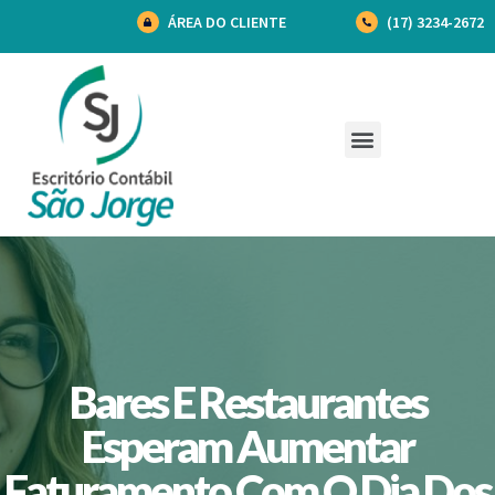
ÁREA DO CLIENTE
(17) 3234-2672
Bares E Restaurantes
Esperam Aumentar
Faturamento Com O Dia Dos