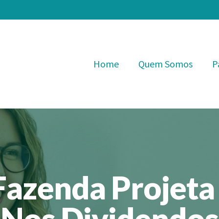
Home
Quem Somos
P
Fazenda Projeta
Nos Dividendos