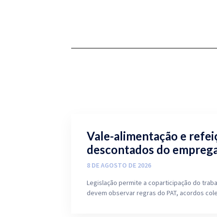
Vale-alimentação e refe
descontados do empreg
8 DE AGOSTO DE 2026
Legislação permite a coparticipação do tra
devem observar regras do PAT, acordos cole