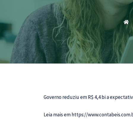
Governo reduziu em R$ 4,4 bi a expectat
Leia mais em
https://www.contabeis.com.