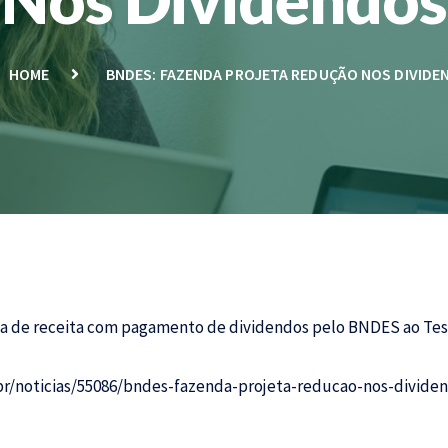
HOME
BNDES: FAZENDA PROJETA REDUÇÃO NOS DIVIDE
iva de receita com pagamento de dividendos pelo BNDES ao Tes
br/noticias/55086/bndes-fazenda-projeta-reducao-nos-divide