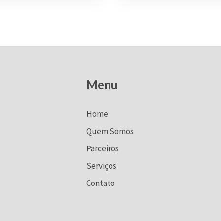
Menu
Home
Quem Somos
Parceiros
Serviços
Contato