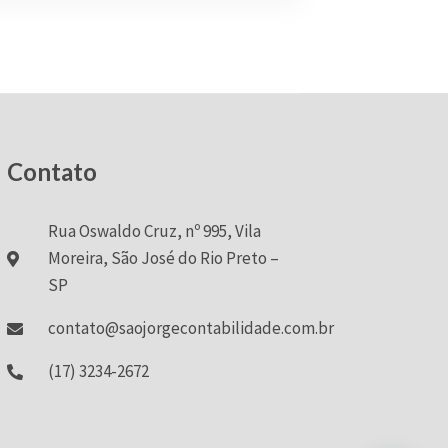
Contato
Rua Oswaldo Cruz, nº 995, Vila
Moreira, São José do Rio Preto –
SP
contato@saojorgecontabilidade.com.br
(17) 3234-2672