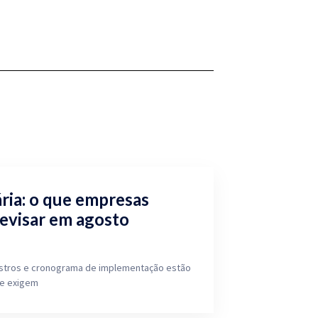
ria: o que empresas
revisar em agosto
dastros e cronograma de implementação estão
ue exigem