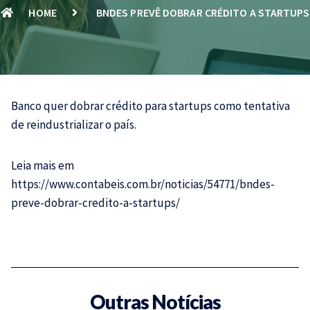
HOME
BNDES PREVÊ DOBRAR CRÉDITO A STARTUPS
Banco quer dobrar crédito para startups como tentativa
de reindustrializar o país.
Leia mais em
https://www.contabeis.com.br/noticias/54771/bndes-
preve-dobrar-credito-a-startups/
Outras Notícias