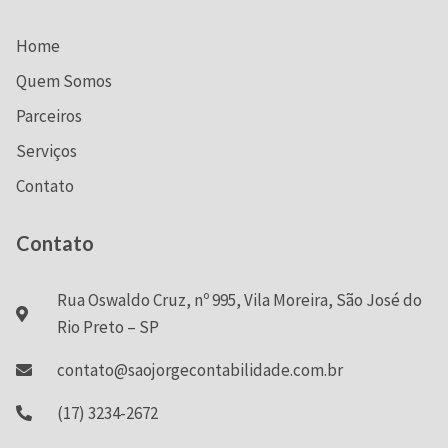
Home
Quem Somos
Parceiros
Serviços
Contato
Contato
Rua Oswaldo Cruz, nº 995, Vila Moreira, São José do
Rio Preto – SP
contato@saojorgecontabilidade.com.br
(17) 3234-2672