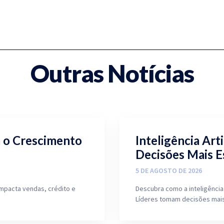
Outras Notícias
a o Crescimento
Inteligência Arti
Decisões Mais E
5 DE AGOSTO DE 2026
mpacta vendas, crédito e
Descubra como a inteligência 
Líderes tomam decisões mais