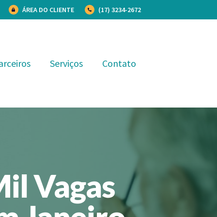
ÁREA DO CLIENTE
(17) 3234-2672
arceiros
Serviços
Contato
Mil Vagas
m Janeiro