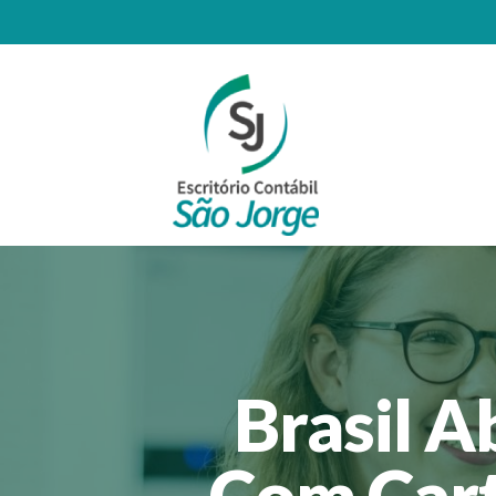
Brasil A
Com Cart