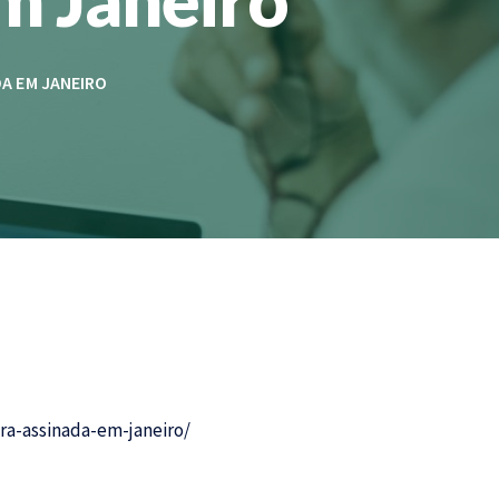
DA EM JANEIRO
ra-assinada-em-janeiro/