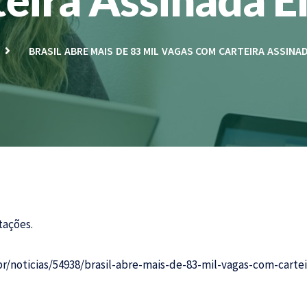
BRASIL ABRE MAIS DE 83 MIL VAGAS COM CARTEIRA ASSINA
tações.
r/noticias/54938/brasil-abre-mais-de-83-mil-vagas-com-cartei