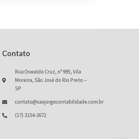
Contato
Rua Oswaldo Cruz, nº 995, Vila
Moreira, São José do Rio Preto –
SP
contato@saojorgecontabilidade.com.br
(17) 3234-2672