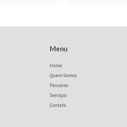
Menu
Home
Quem Somos
Parceiros
Serviços
Contato