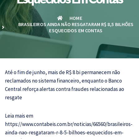
HOME
BRASILEIROS AINDA NÃO RESGATARAM R$ 8,5 BILHÕES
ESQUECIDOS EM CONTAS
Até o fim de junho, mais de R$ 8 bi permanecem não
reclamados no sistema financeiro, enquanto o Banco
Central reforça alertas contra fraudes relacionadas ao
resgate
Leia mais em
https://www.contabeis.com.br/noticias/66560/brasileiros-
ainda-nao-resgataram-r-8-5-bilhoes-esquecidos-em-