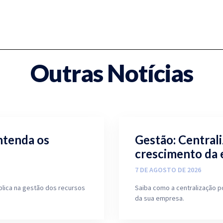
Outras Notícias
ntenda os
Gestão: Central
crescimento da
7 DE AGOSTO DE 2026
blica na gestão dos recursos
Saiba como a centralização p
da sua empresa.