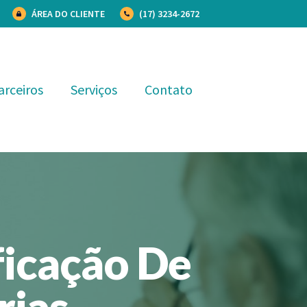
ÁREA DO CLIENTE
(17) 3234-2672
arceiros
Serviços
Contato
ficação De
rias