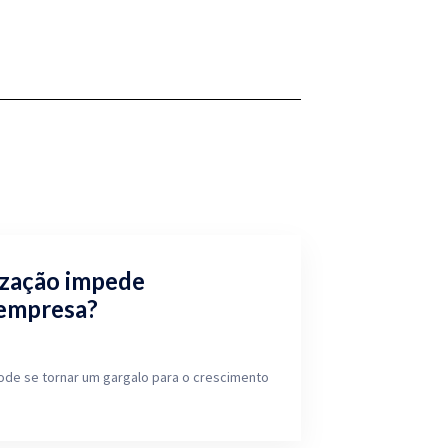
ização impede
 empresa?
ode se tornar um gargalo para o crescimento