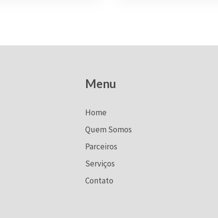
Menu
Home
Quem Somos
Parceiros
Serviços
Contato