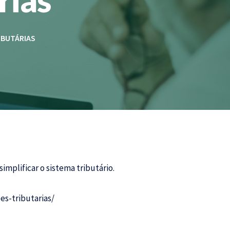
IBUTÁRIAS
implificar o sistema tributário.
es-tributarias/