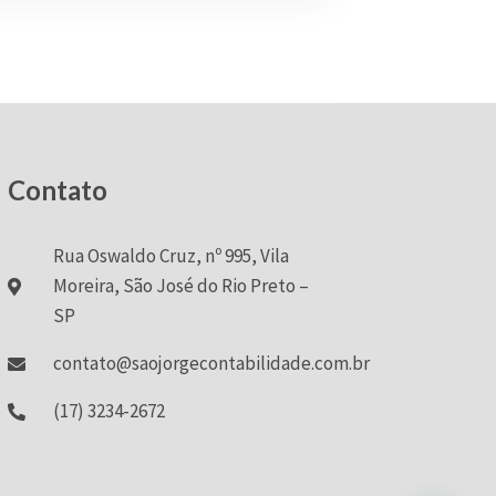
Contato
Rua Oswaldo Cruz, nº 995, Vila
Moreira, São José do Rio Preto –
SP
contato@saojorgecontabilidade.com.br
(17) 3234-2672