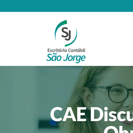
CAE Discu
Obr