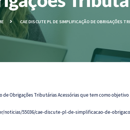
ME
CAE DISCUTE PL DE SIMPLIFICAÇÃO DE OBRIGAÇÕES TR
o de Obrigações Tributárias Acessórias que tem como objetivo s
r/noticias/55036/cae-discute-pl-de-simplificacao-de-obrigaco