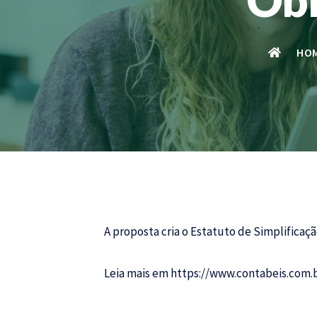
HO
A proposta cria o Estatuto de Simplificaçã
Leia mais em
https://www.contabeis.com.b