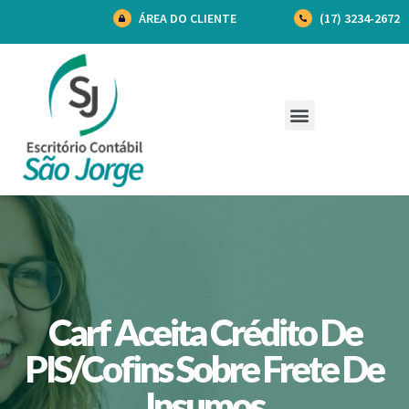
ÁREA DO CLIENTE
(17) 3234-2672
Carf Aceita Crédito De
PIS/Cofins Sobre Frete De
Insumos