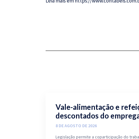
Leia mais em
https://www.contabeis.com.b
Vale-alimentação e refe
descontados do empreg
8 DE AGOSTO DE 2026
Legislação permite a coparticipação do tra