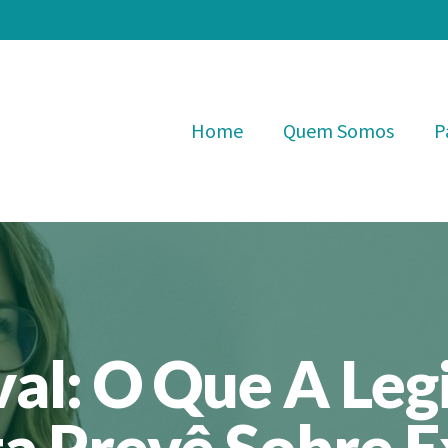
Home
Quem Somos
P
al: O Que A Leg
ta Prevê Sobre 