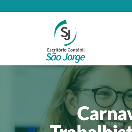
Carnav
Trabalhis