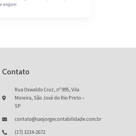
ue exigem
Contato
Rua Oswaldo Cruz, nº 995, Vila
Moreira, São José do Rio Preto –
SP
contato@saojorgecontabilidade.com.br
(17) 3234-2672