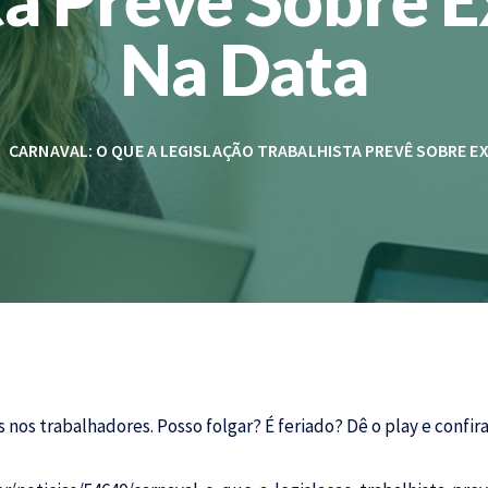
Na Data
CARNAVAL: O QUE A LEGISLAÇÃO TRABALHISTA PREVÊ SOBRE E
nos trabalhadores. Posso folgar? É feriado? Dê o play e confira 