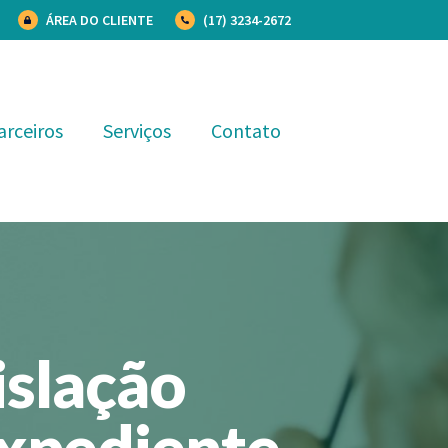
ÁREA DO CLIENTE
(17) 3234-2672
arceiros
Serviços
Contato
islação
Expediente