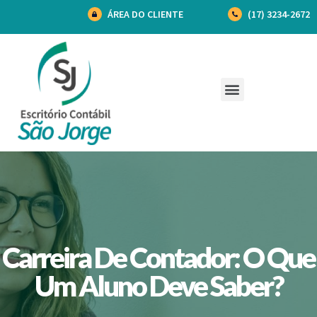
ÁREA DO CLIENTE
(17) 3234-2672
Carreira De Contador: O Que
Um Aluno Deve Saber?