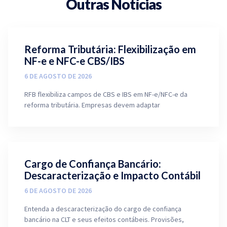
Outras Notícias
Reforma Tributária: Flexibilização em
NF-e e NFC-e CBS/IBS
6 DE AGOSTO DE 2026
RFB flexibiliza campos de CBS e IBS em NF-e/NFC-e da
reforma tributária. Empresas devem adaptar
Cargo de Confiança Bancário:
Descaracterização e Impacto Contábil
6 DE AGOSTO DE 2026
Entenda a descaracterização do cargo de confiança
bancário na CLT e seus efeitos contábeis. Provisões,