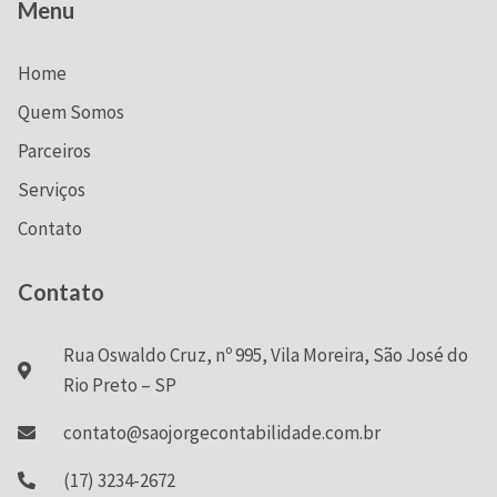
Menu
Home
Quem Somos
Parceiros
Serviços
Contato
Contato
Rua Oswaldo Cruz, nº 995, Vila Moreira, São José do
Rio Preto – SP
contato@saojorgecontabilidade.com.br
(17) 3234-2672