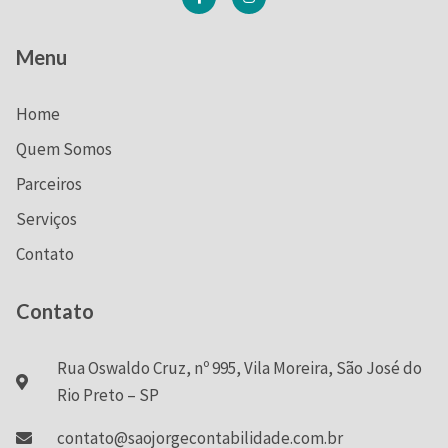
Menu
Home
Quem Somos
Parceiros
Serviços
Contato
Contato
Rua Oswaldo Cruz, nº 995, Vila Moreira, São José do
Rio Preto – SP
contato@saojorgecontabilidade.com.br