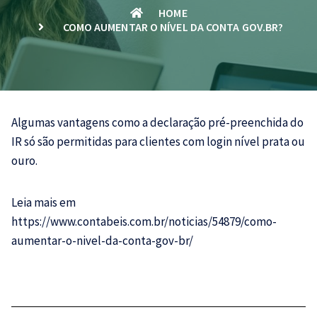
HOME
COMO AUMENTAR O NÍVEL DA CONTA GOV.BR?
Algumas vantagens como a declaração pré-preenchida do
IR só são permitidas para clientes com login nível prata ou
ouro.
Leia mais em
https://www.contabeis.com.br/noticias/54879/como-
aumentar-o-nivel-da-conta-gov-br/