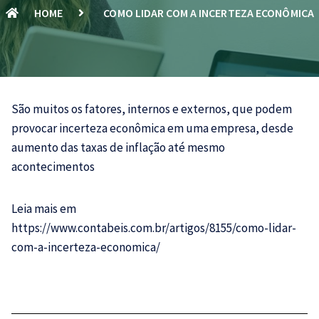
HOME
COMO LIDAR COM A INCERTEZA ECONÔMICA
São muitos os fatores, internos e externos, que podem
provocar incerteza econômica em uma empresa, desde
aumento das taxas de inflação até mesmo
acontecimentos
Leia mais em
https://www.contabeis.com.br/artigos/8155/como-lidar-
com-a-incerteza-economica/