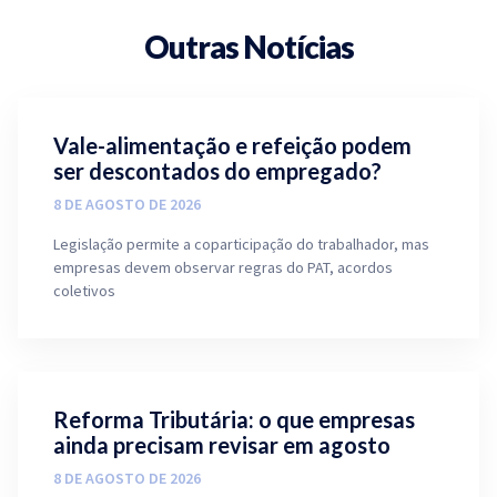
Outras Notícias
Vale-alimentação e refeição podem
ser descontados do empregado?
8 DE AGOSTO DE 2026
Legislação permite a coparticipação do trabalhador, mas
empresas devem observar regras do PAT, acordos
coletivos
Reforma Tributária: o que empresas
ainda precisam revisar em agosto
8 DE AGOSTO DE 2026