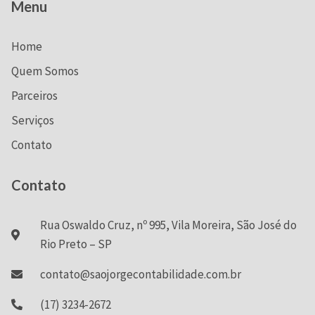
Menu
Home
Quem Somos
Parceiros
Serviços
Contato
Contato
Rua Oswaldo Cruz, nº 995, Vila Moreira, São José do
Rio Preto – SP
contato@saojorgecontabilidade.com.br
(17) 3234-2672