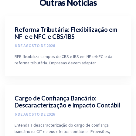
Outras Notícias
Reforma Tributária: Flexibilização em
NF-e e NFC-e CBS/IBS
6 DE AGOSTO DE 2026
RFB flexibiliza campos de CBS e IBS em NF-e/NFC-e da
reforma tributária. Empresas devem adaptar
Cargo de Confiança Bancário:
Descaracterização e Impacto Contábil
6 DE AGOSTO DE 2026
Entenda a descaracterização do cargo de confiança
bancário na CLT e seus efeitos contábeis. Provisões,