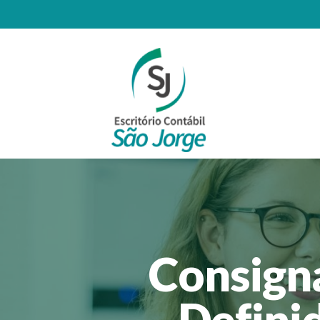
Consigna
Definid