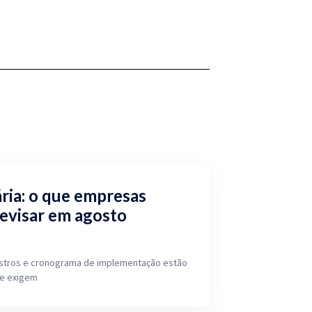
ria: o que empresas
revisar em agosto
dastros e cronograma de implementação estão
ue exigem