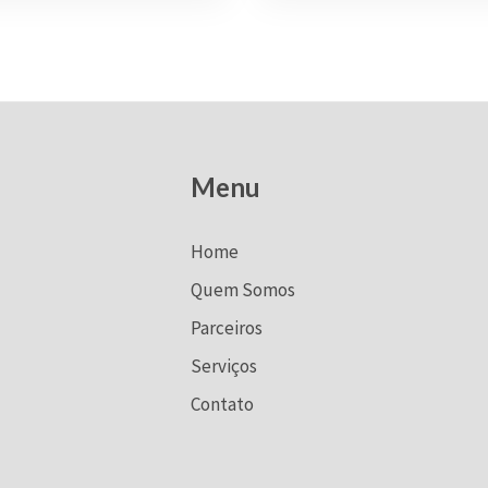
Menu
Home
Quem Somos
Parceiros
Serviços
Contato