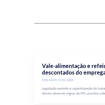
Vale-alimentação e refe
descontados do empreg
8 DE AGOSTO DE 2026
Legislação permite a coparticipação do tra
devem observar regras do PAT, acordos cole