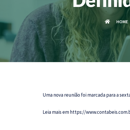
HOME
Uma nova reunião foi marcada para a sexta
Leia mais em
https://www.contabeis.com.b