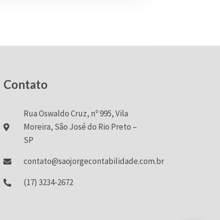
Contato
Rua Oswaldo Cruz, nº 995, Vila
Moreira, São José do Rio Preto –
SP
contato@saojorgecontabilidade.com.br
(17) 3234-2672