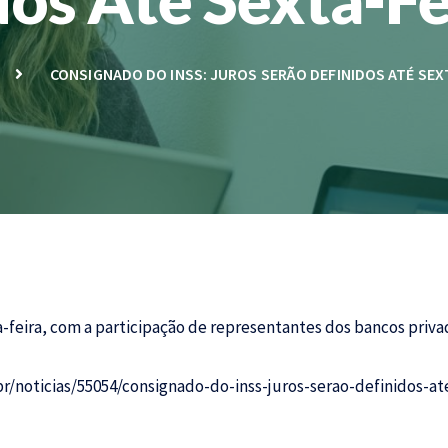
CONSIGNADO DO INSS: JUROS SERÃO DEFINIDOS ATÉ SEXT
-feira, com a participação de representantes dos bancos priva
r/noticias/55054/consignado-do-inss-juros-serao-definidos-ate