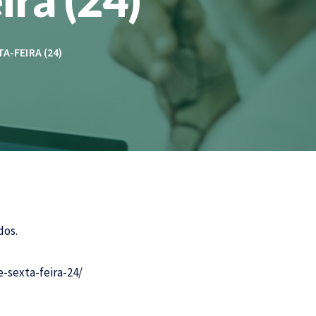
A-FEIRA (24)
dos.
-sexta-feira-24/