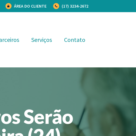
ÁREA DO CLIENTE
(17) 3234-2672
arceiros
Serviços
Contato
ros Serão
ira (24)