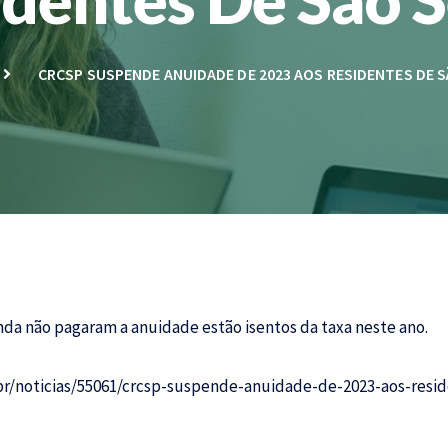
CRCSP SUSPENDE ANUIDADE DE 2023 AOS RESIDENTES DE 
nda não pagaram a anuidade estão isentos da taxa neste ano.
br/noticias/55061/crcsp-suspende-anuidade-de-2023-aos-resid