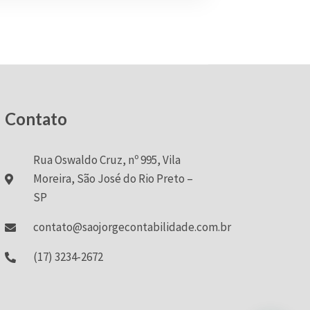
Contato
Rua Oswaldo Cruz, nº 995, Vila
Moreira, São José do Rio Preto –
SP
contato@saojorgecontabilidade.com.br
(17) 3234-2672