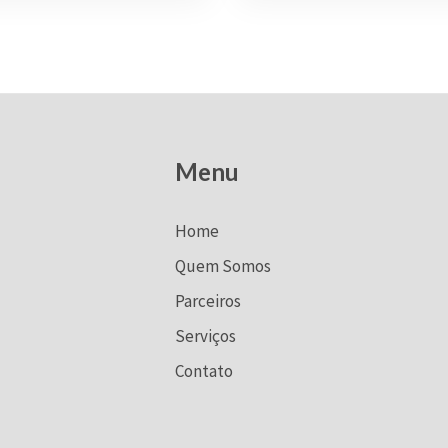
Menu
Home
Quem Somos
Parceiros
Serviços
Contato