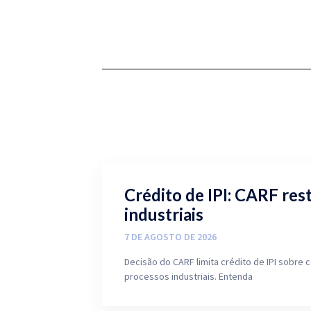
Crédito de IPI: CARF res
industriais
7 DE AGOSTO DE 2026
Decisão do CARF limita crédito de IPI sobre
processos industriais. Entenda