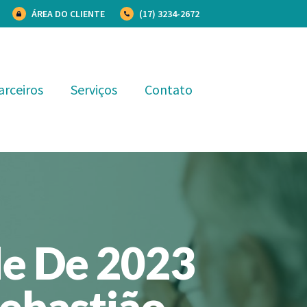
ÁREA DO CLIENTE
(17) 3234-2672
arceiros
Serviços
Contato
e De 2023
Sebastião