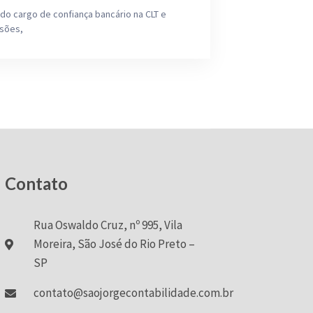
do cargo de confiança bancário na CLT e
isões,
Contato
Rua Oswaldo Cruz, nº 995, Vila
Moreira, São José do Rio Preto –
SP
contato@saojorgecontabilidade.com.br