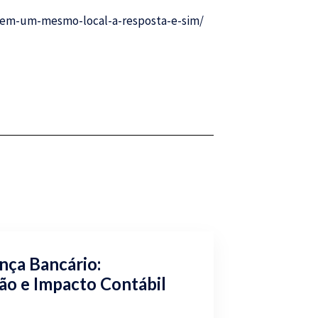
s-em-um-mesmo-local-a-resposta-e-sim/
nça Bancário:
ão e Impacto Contábil