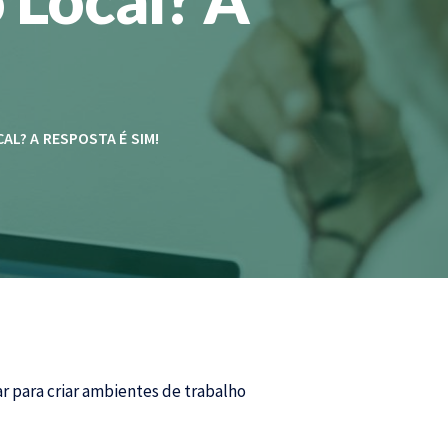
L? A RESPOSTA É SIM!
r para criar ambientes de trabalho