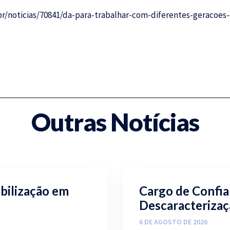
br/noticias/70841/da-para-trabalhar-com-diferentes-geracoe
Outras Notícias
ibilização em
Cargo de Confia
Descaracterizaç
6 DE AGOSTO DE 2026