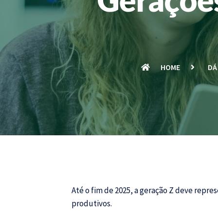
HOME
DÁ
Até o fim de 2025, a geração Z deve repre
produtivos.