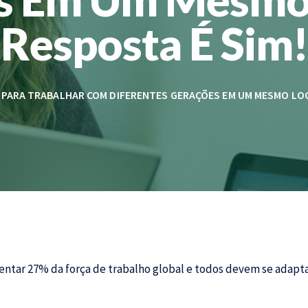
Resposta É Sim!
 PARA TRABALHAR COM DIFERENTES GERAÇÕES EM UM MESMO LOCA
sentar 27% da força de trabalho global e todos devem se adapta