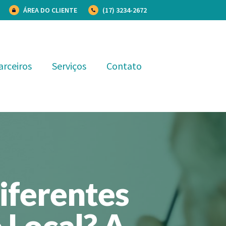
ÁREA DO CLIENTE
(17) 3234-2672
arceiros
Serviços
Contato
iferentes
Local? A