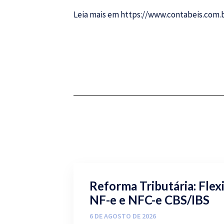
Leia mais em
https://www.contabeis.com.
Reforma Tributária: Flex
NF-e e NFC-e CBS/IBS
6 DE AGOSTO DE 2026