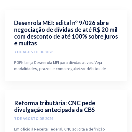
Desenrola MEI: edital nº 9/026 abre
negociação de dívidas de até R$ 20 mil
com desconto de até 100% sobre juros
e multas
7 DE AGOSTO DE 2026
PGFN lança Desenrola MEI para dívidas ativas. Veja
modalidades, prazos e como regularizar débitos de
Reforma tributária: CNC pede
divulgação antecipada da CBS
7 DE AGOSTO DE 2026
Em ofício à Receita Federal, CNC solicita a definição