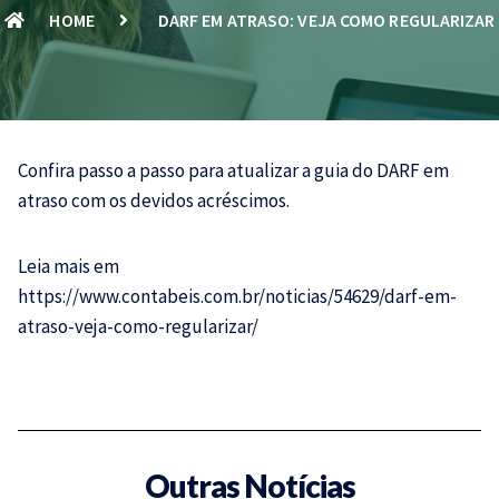
HOME
DARF EM ATRASO: VEJA COMO REGULARIZAR
Confira passo a passo para atualizar a guia do
DARF
em
atraso com os devidos acréscimos.
Leia mais em
https://www.contabeis.com.br/noticias/54629/darf-em-
atraso-veja-como-regularizar/
Outras Notícias