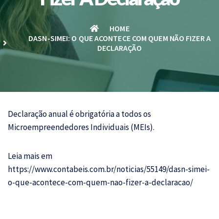
HOME
DASN-SIMEI: O QUE ACONTECE COM QUEM NÃO FIZER A
DECLARAÇÃO
Declaração anual é obrigatória a todos os
Microempreendedores Individuais (MEIs).
Leia mais em
https://www.contabeis.com.br/noticias/55149/dasn-simei-
o-que-acontece-com-quem-nao-fizer-a-declaracao/