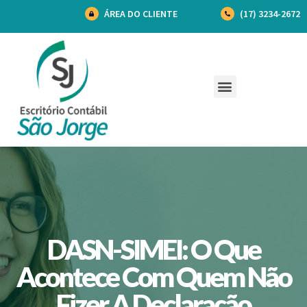
ÁREA DO CLIENTE
(17) 3234-2672
DASN-SIMEI: O Que
Acontece Com Quem Não
Fizer A Declaração