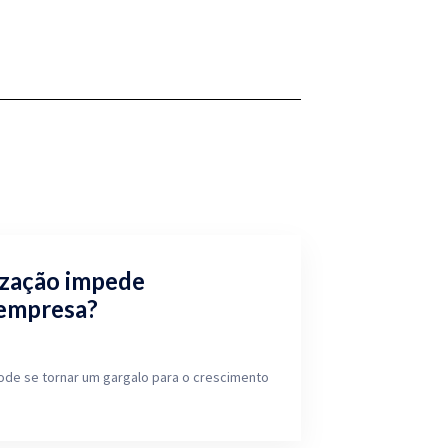
ização impede
 empresa?
ode se tornar um gargalo para o crescimento