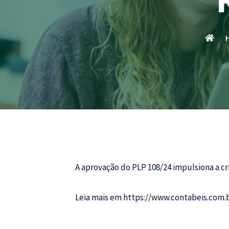
A aprovação do PLP 108/24 impulsiona a c
Leia mais em
https://www.contabeis.com.