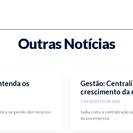
Outras Notícias
ntenda os
Gestão: Central
crescimento da
7 DE AGOSTO DE 2026
blica na gestão dos recursos
Saiba como a centralização p
da sua empresa.