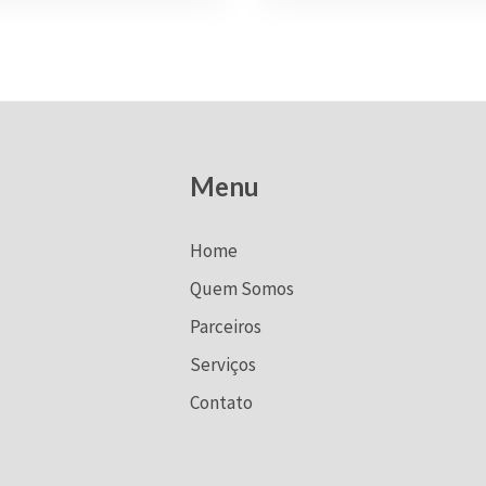
Menu
Home
Quem Somos
Parceiros
Serviços
Contato