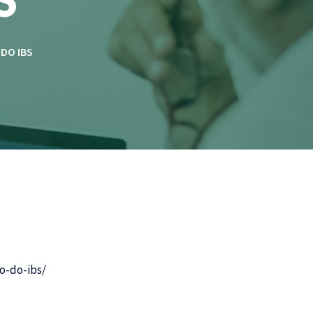
DO IBS
o-do-ibs/