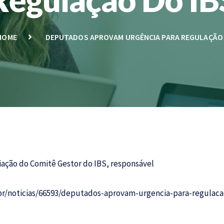
HOME
DEPUTADOS APROVAM URGÊNCIA PARA REGULAÇÃO 
riação do Comitê Gestor do
IBS,
responsável
br/noticias/66593/deputados-aprovam-urgencia-para-regulaca