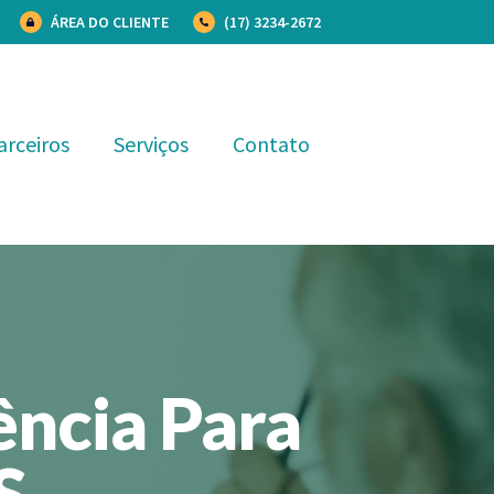
ÁREA DO CLIENTE
(17) 3234-2672
arceiros
Serviços
Contato
ncia Para
S