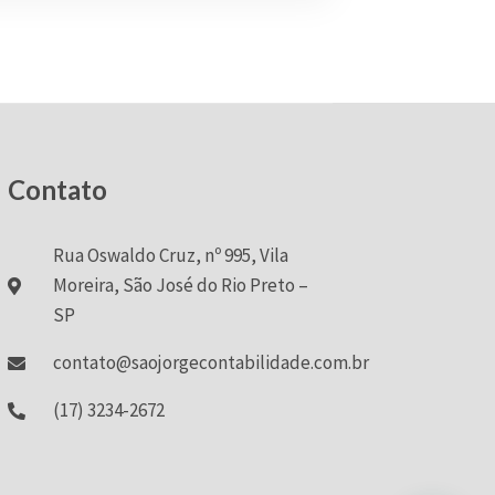
Contato
Rua Oswaldo Cruz, nº 995, Vila
Moreira, São José do Rio Preto –
SP
contato@saojorgecontabilidade.com.br
(17) 3234-2672