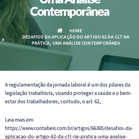
Contemporânea
HOME
DESAFIOS DA APLICAÇÃO DO ARTIGO 62 DA CLT NA
PRÁTICA; UMA ANÁLISE CONTEMPORÂNEA
A regulamentação da jornada laboral é um dos pilares da
legislação trabalhista, visando proteger a saúde e o bem-
estar dos trabalhadores, contudo, o art. 62,
Leia mais em
https://www.contabeis.com.br/artigos/66365/desafios-da-
aplicacao-do-artigo-62-da-clt-na-pratica-uma-analise-