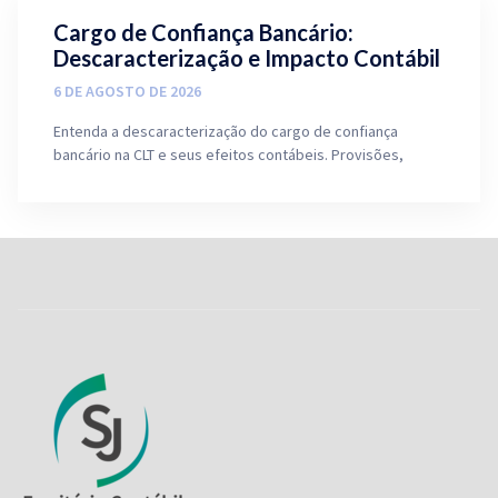
Cargo de Confiança Bancário:
Descaracterização e Impacto Contábil
6 DE AGOSTO DE 2026
Entenda a descaracterização do cargo de confiança
bancário na CLT e seus efeitos contábeis. Provisões,