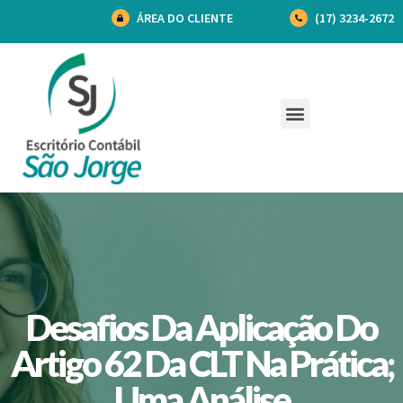
ÁREA DO CLIENTE
(17) 3234-2672
Desafios Da Aplicação Do
Artigo 62 Da CLT Na Prática;
Uma Análise