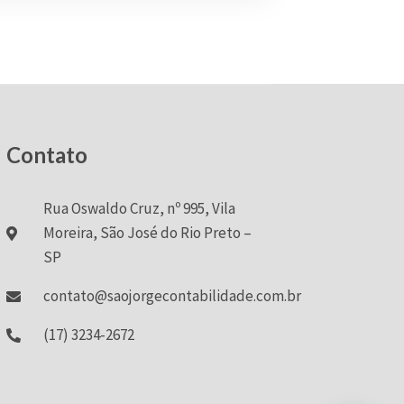
Contato
Rua Oswaldo Cruz, nº 995, Vila
Moreira, São José do Rio Preto –
SP
contato@saojorgecontabilidade.com.br
(17) 3234-2672