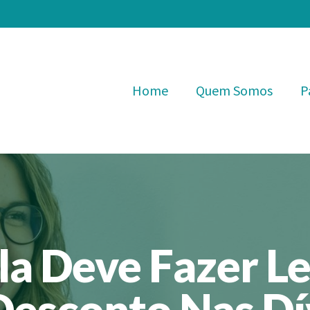
Home
Quem Somos
P
a Deve Fazer Le
Desconto Nas Dí