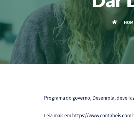
HOM
Programa do governo, Desenrola, deve faze
Leia mais em
https://www.contabeis.com.b