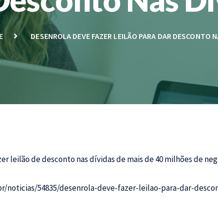
E
DESENROLA DEVE FAZER LEILÃO PARA DAR DESCONTO N
r leilão de desconto nas dívidas de mais de 40 milhões de neg
r/noticias/54835/desenrola-deve-fazer-leilao-para-dar-descon