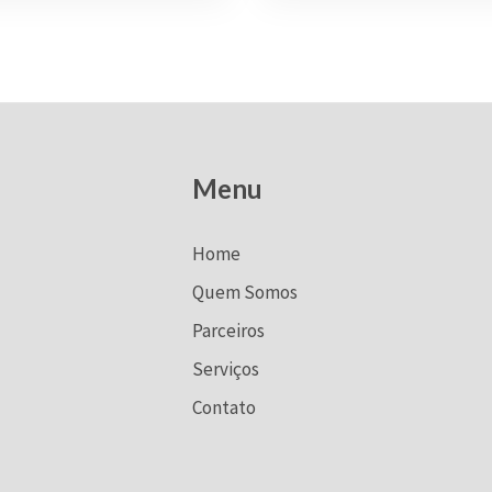
Menu
Home
Quem Somos
Parceiros
Serviços
Contato