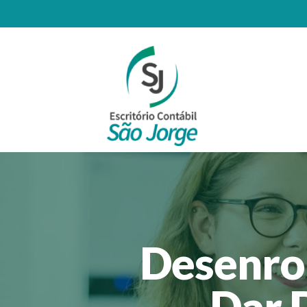
Desenrol
Dar 