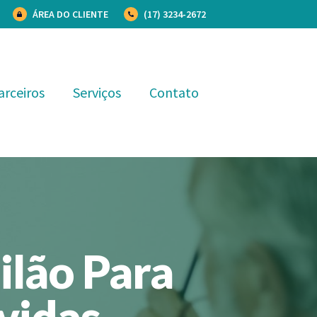
ÁREA DO CLIENTE
(17) 3234-2672
arceiros
Serviços
Contato
ilão Para
vidas