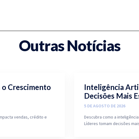
Outras Notícias
a o Crescimento
Inteligência Arti
Decisões Mais E
5 DE AGOSTO DE 2026
mpacta vendas, crédito e
Descubra como a inteligência 
Líderes tomam decisões mais