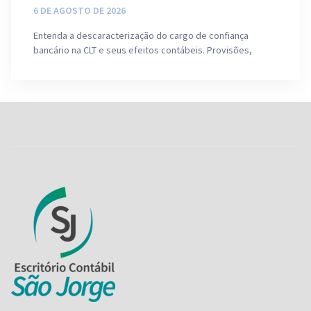
6 DE AGOSTO DE 2026
Entenda a descaracterização do cargo de confiança
bancário na CLT e seus efeitos contábeis. Provisões,