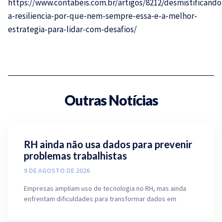
https://www.contabeis.com.br/artigos/8212/desmistificando
a-resiliencia-por-que-nem-sempre-essa-e-a-melhor-
estrategia-para-lidar-com-desafios/
Outras Notícias
RH ainda não usa dados para prevenir
problemas trabalhistas
9 DE AGOSTO DE 2026
Empresas ampliam uso de tecnologia no RH, mas ainda
enfrentam dificuldades para transformar dados em