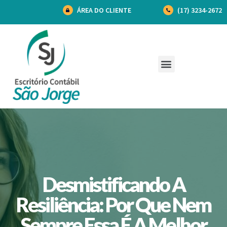
ÁREA DO CLIENTE
(17) 3234-2672
Desmistificando A
Resiliência: Por Que Nem
Sempre Essa É A Melhor