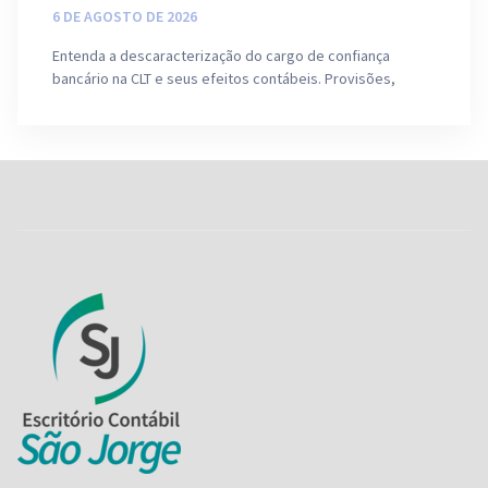
6 DE AGOSTO DE 2026
Entenda a descaracterização do cargo de confiança
bancário na CLT e seus efeitos contábeis. Provisões,