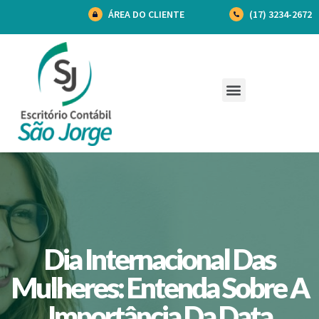
ÁREA DO CLIENTE
(17) 3234-2672
Dia Internacional Das
Mulheres: Entenda Sobre A
Importância Da Data