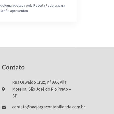
ologia adotada pela Receita Federal para
cia não apresentou
Contato
Rua Oswaldo Cruz, nº 995, Vila
Moreira, São José do Rio Preto –
SP
contato@saojorgecontabilidade.com.br