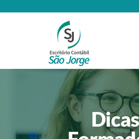
Dica
Formado