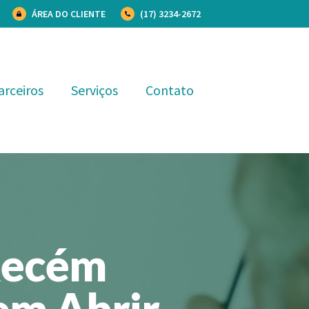
ÁREA DO CLIENTE
(17) 3234-2672
arceiros
Serviços
Contato
Recém
em Abrir