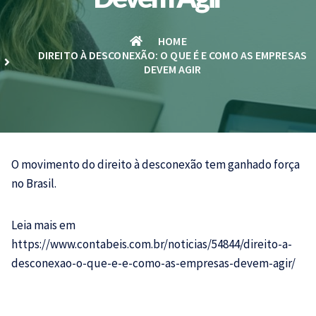
HOME
DIREITO À DESCONEXÃO: O QUE É E COMO AS EMPRESAS
DEVEM AGIR
O movimento do direito à desconexão tem ganhado força
no Brasil.
Leia mais em
https://www.contabeis.com.br/noticias/54844/direito-a-
desconexao-o-que-e-e-como-as-empresas-devem-agir/