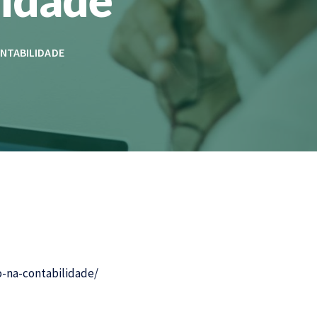
ONTABILIDADE
o-na-contabilidade/