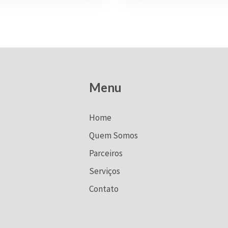
Menu
Home
Quem Somos
Parceiros
Serviços
Contato