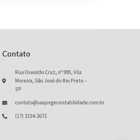
Contato
Rua Oswaldo Cruz, nº 995, Vila
Moreira, São José do Rio Preto –
SP
contato@saojorgecontabilidade.com.br
(17) 3234-2672