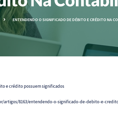
ENTENDENDO O SIGNIFICADO DE DÉBITO E CRÉDITO NA C
to e crédito possuem significados
r/artigos/8163/entendendo-o-significado-de-debito-e-credit