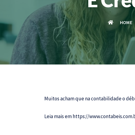
HOME
Muitos acham que na
contabilidade
o débi
Leia mais em
https://www.contabeis.com.b