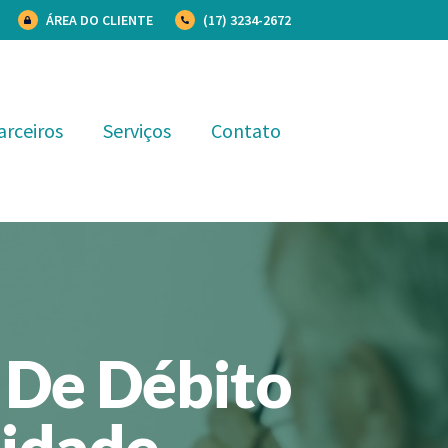
ÁREA DO CLIENTE
(17) 3234-2672
arceiros
Serviços
Contato
 De Débito
lidade