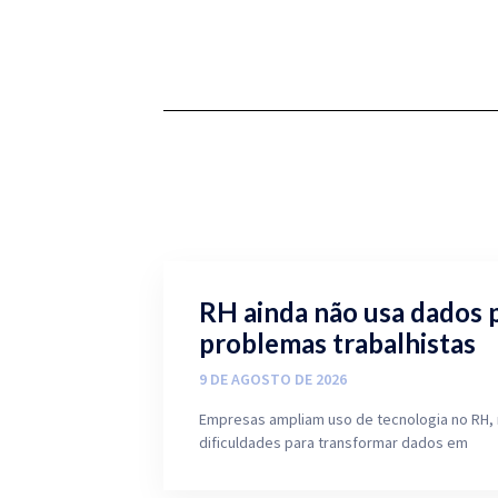
RH ainda não usa dados 
problemas trabalhistas
9 DE AGOSTO DE 2026
Empresas ampliam uso de tecnologia no RH,
dificuldades para transformar dados em