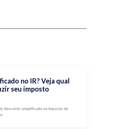
icado no IR? Veja qual
zir seu imposto
o desconto simplificado no Imposto de
as