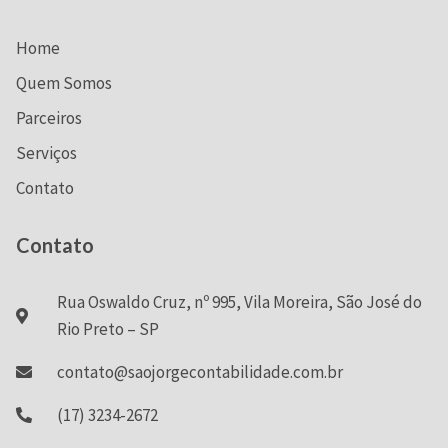
Home
Quem Somos
Parceiros
Serviços
Contato
Contato
Rua Oswaldo Cruz, nº 995, Vila Moreira, São José do
Rio Preto – SP
contato@saojorgecontabilidade.com.br
(17) 3234-2672