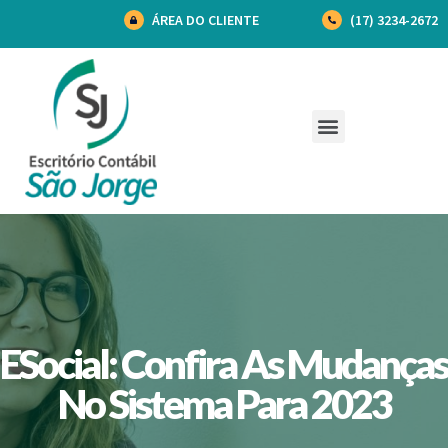
ÁREA DO CLIENTE
(17) 3234-2672
ESocial: Confira As Mudanças
No Sistema Para 2023