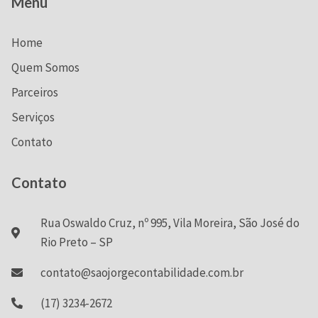
Menu
Home
Quem Somos
Parceiros
Serviços
Contato
Contato
Rua Oswaldo Cruz, nº 995, Vila Moreira, São José do
Rio Preto – SP
contato@saojorgecontabilidade.com.br
(17) 3234-2672