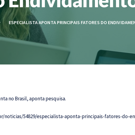
ESPECIALISTA APONTA PRINCIPAIS FATORES DO ENDIVIDAME
ta no Brasil, aponta pesquisa.
r/noticias/54829/especialista-aponta-principais-fatores-do-e