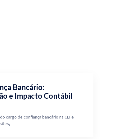
nça Bancário:
ão e Impacto Contábil
do cargo de confiança bancário na CLT e
isões,