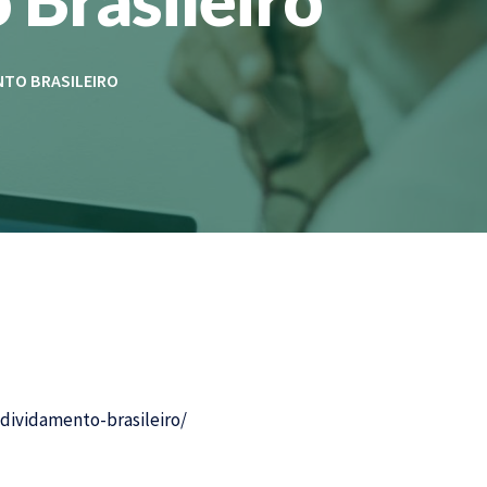
NTO BRASILEIRO
ndividamento-brasileiro/