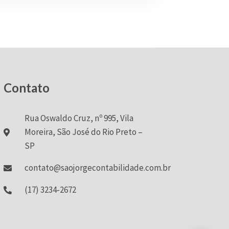
Contato
Rua Oswaldo Cruz, nº 995, Vila
Moreira, São José do Rio Preto –
SP
contato@saojorgecontabilidade.com.br
(17) 3234-2672