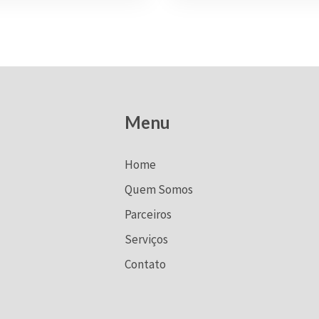
Menu
Home
Quem Somos
Parceiros
Serviços
Contato