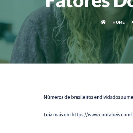
HOME
Números de brasileiros endividados aumen
Leia mais em
https://www.contabeis.com.b