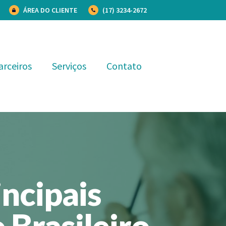
ÁREA DO CLIENTE
(17) 3234-2672
arceiros
Serviços
Contato
incipais
Brasileiro