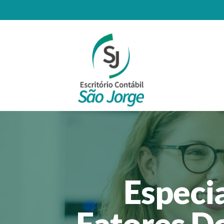
Especia
Fatores D