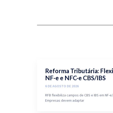
Reforma Tributária: Flex
NF-e e NFC-e CBS/IBS
6 DE AGOSTO DE 2026
RFB flexibiliza campos de CBS e IBS em NF-e/
Empresas devem adaptar