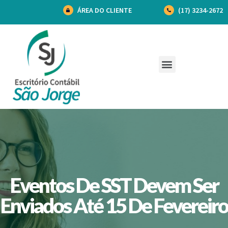
ÁREA DO CLIENTE
(17) 3234-2672
Eventos De SST Devem Ser
Enviados Até 15 De Fevereiro