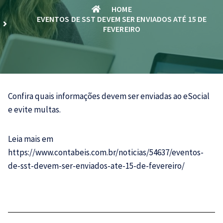
HOME
EVENTOS DE SST DEVEM SER ENVIADOS ATÉ 15 DE
FEVEREIRO
Confira quais informações devem ser enviadas ao
eSocial
e evite multas.
Leia mais em
https://www.contabeis.com.br/noticias/54637/eventos-
de-sst-devem-ser-enviados-ate-15-de-fevereiro/