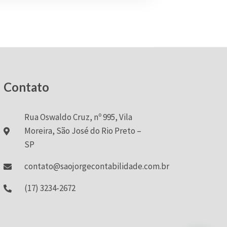
Contato
Rua Oswaldo Cruz, nº 995, Vila
Moreira, São José do Rio Preto –
SP
contato@saojorgecontabilidade.com.br
(17) 3234-2672