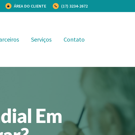
ÁREA DO CLIENTE
(17) 3234-2672
arceiros
Serviços
Contato
dial Em
rar?