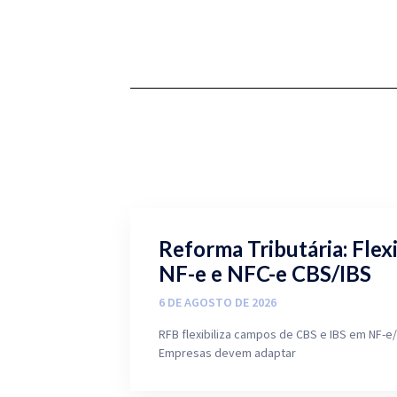
Reforma Tributária: Flex
NF-e e NFC-e CBS/IBS
6 DE AGOSTO DE 2026
RFB flexibiliza campos de CBS e IBS em NF-e/
Empresas devem adaptar