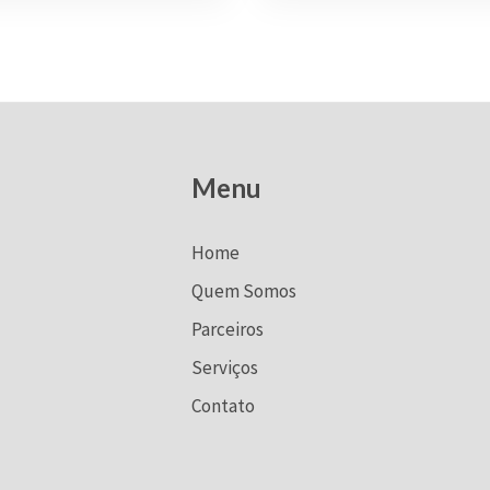
Menu
Home
Quem Somos
Parceiros
Serviços
Contato