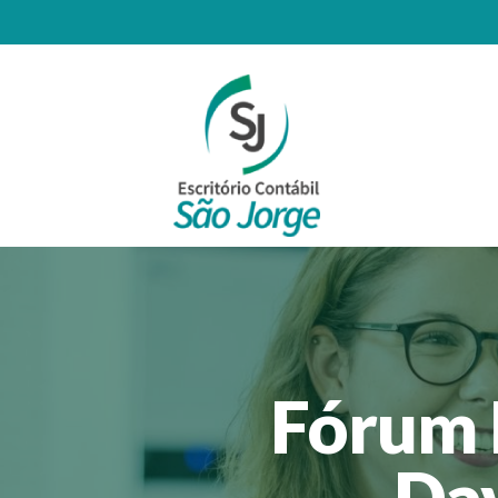
Fórum 
Dav