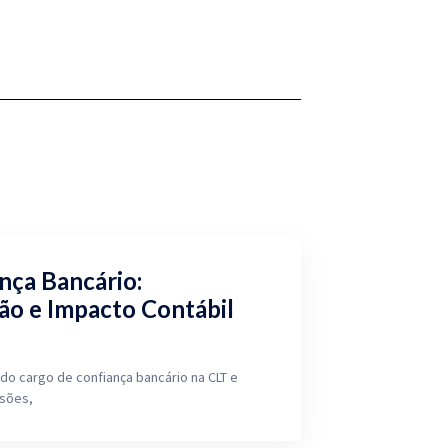
nça Bancário:
ão e Impacto Contábil
do cargo de confiança bancário na CLT e
isões,