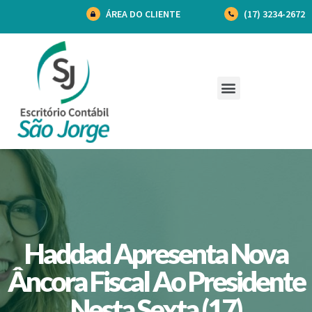
ÁREA DO CLIENTE
(17) 3234-2672
Haddad Apresenta Nova
Âncora Fiscal Ao Presidente
Nesta Sexta (17)