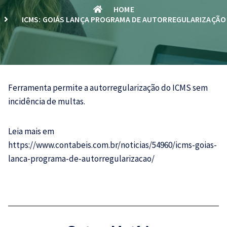
HOME
ICMS: GOIÁS LANÇA PROGRAMA DE AUTORREGULARIZAÇÃO
Ferramenta permite a autorregularização do
ICMS
sem
incidência de multas.
Leia mais em
https://www.contabeis.com.br/noticias/54960/icms-goias-
lanca-programa-de-autorregularizacao/