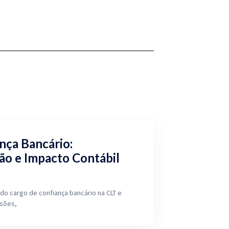
nça Bancário:
ão e Impacto Contábil
do cargo de confiança bancário na CLT e
isões,