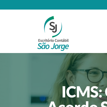
ICMS:
Acordo 