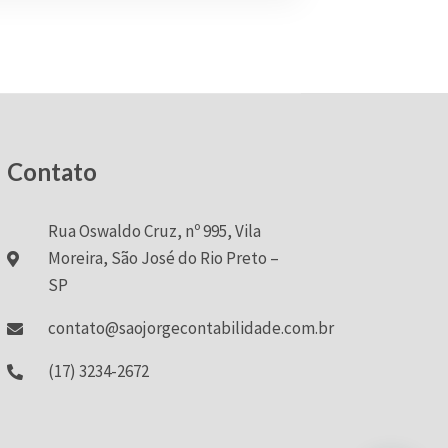
Contato
Rua Oswaldo Cruz, nº 995, Vila
Moreira, São José do Rio Preto –
SP
contato@saojorgecontabilidade.com.br
(17) 3234-2672