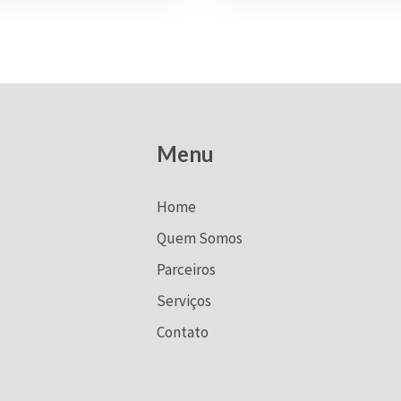
Menu
Home
Quem Somos
Parceiros
Serviços
Contato