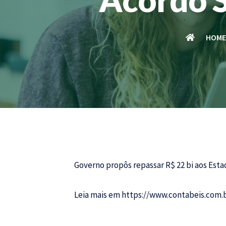
HOM
Governo propôs repassar R$ 22 bi aos Es
Leia mais em
https://www.contabeis.com.