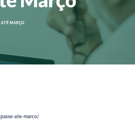
 ATÉ MARÇO
epasse-ate-marco/