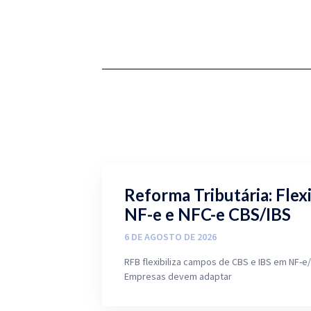
Reforma Tributária: Flex
NF-e e NFC-e CBS/IBS
6 DE AGOSTO DE 2026
RFB flexibiliza campos de CBS e IBS em NF-e/
Empresas devem adaptar