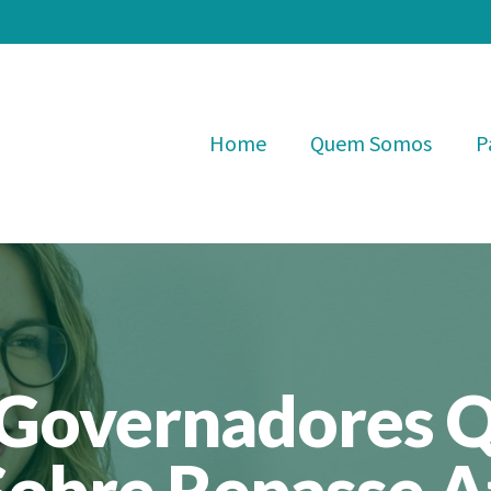
Home
Quem Somos
P
 Governadores 
Sobre Repasse A