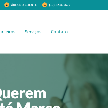
ÁREA DO CLIENTE
(17) 3234-2672
arceiros
Serviços
Contato
Querem
té Março