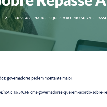
E
ICMS: GOVERNADORES QUEREM ACORDO SOBRE REPASSE
tados; governadores pedem montante maior.
br/noticias/54634/icms-governadores-querem-acordo-sobre-r