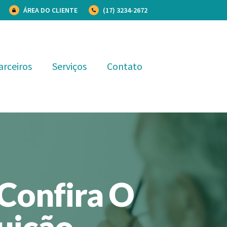
ÁREA DO CLIENTE
(17) 3234-2672
arceiros
Serviços
Contato
Confira O
uição