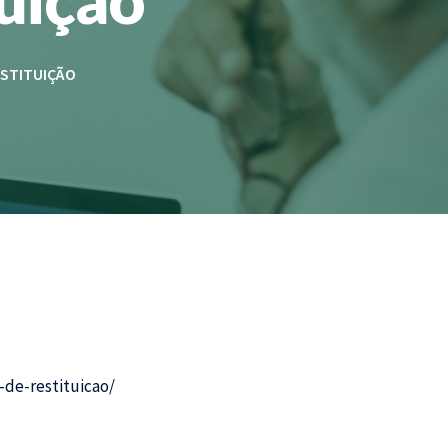
ESTITUIÇÃO
-de-restituicao/