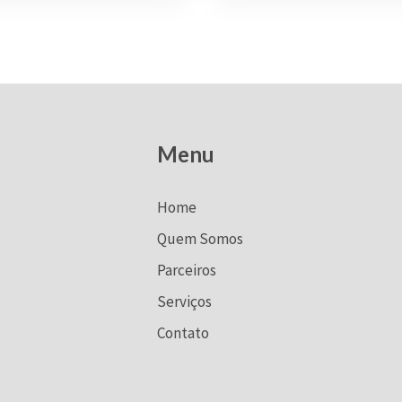
Menu
Home
Quem Somos
Parceiros
Serviços
Contato