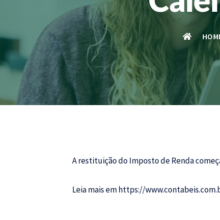
HOM
A restituição do
Imposto de Renda
começa 
Leia mais em
https://www.contabeis.com.b