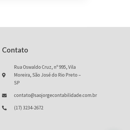
Contato
Rua Oswaldo Cruz, nº 995, Vila
Moreira, São José do Rio Preto –
SP
contato@saojorgecontabilidade.com.br
(17) 3234-2672