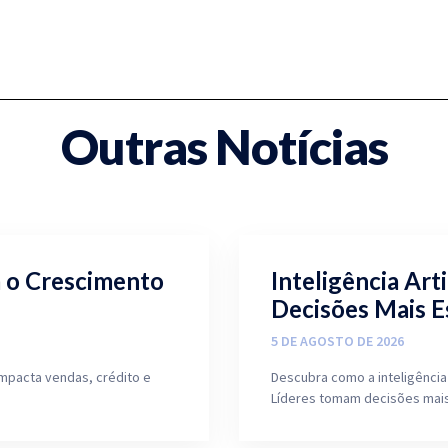
Outras Notícias
a o Crescimento
Inteligência Arti
Decisões Mais E
5 DE AGOSTO DE 2026
mpacta vendas, crédito e
Descubra como a inteligência 
Líderes tomam decisões mais