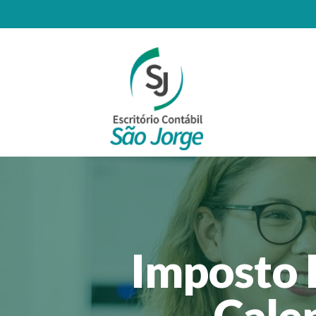
Imposto 
Cale