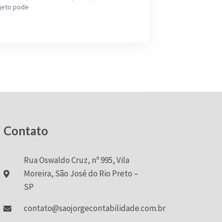
ojeto pode
Contato
Rua Oswaldo Cruz, nº 995, Vila
Moreira, São José do Rio Preto –
SP
contato@saojorgecontabilidade.com.br