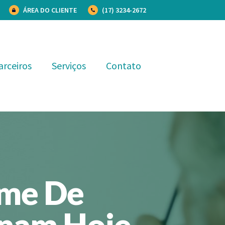
ÁREA DO CLIENTE
(17) 3234-2672
arceiros
Serviços
Contato
ame De
inam Hoje