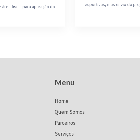
esportivas, mas envio do pr
e área fiscal para apuração do
Menu
Home
Quem Somos
Parceiros
Serviços