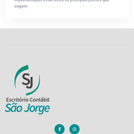
exigem