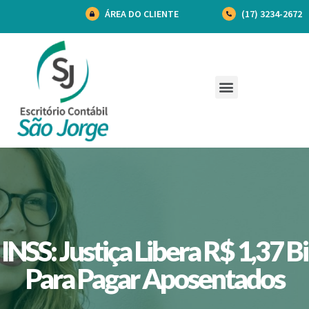
ÁREA DO CLIENTE
(17) 3234-2672
INSS: Justiça Libera R$ 1,37 Bi
Para Pagar Aposentados