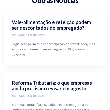
Outras Notícias
Vale-alimentação e refeição podem
ser descontados do empregado?
8 DE AGOSTO DE 2026
Legislação permite a coparticipação do trabalhador, mas
empresas devem observar regras do PAT, acordos
coletivos
Reforma Tributária: o que empresas
ainda precisam revisar em agosto
8 DE AGOSTO DE 2026
Sistemas, notas fiscais, cadastros e cronograma de
implementação estão entre os principais pontos que