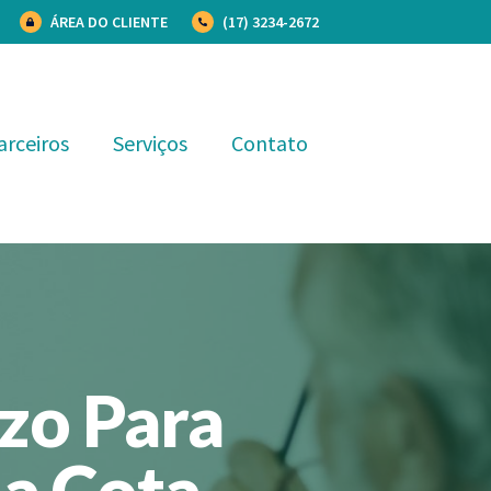
ÁREA DO CLIENTE
(17) 3234-2672
arceiros
Serviços
Contato
zo Para
a Cota