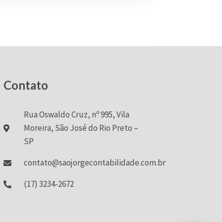
Contato
Rua Oswaldo Cruz, nº 995, Vila
Moreira, São José do Rio Preto –
SP
contato@saojorgecontabilidade.com.br
(17) 3234-2672