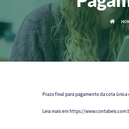
HO
Prazo final para pagamento da cota única é
Leia mais em
https://www.contabeis.com.