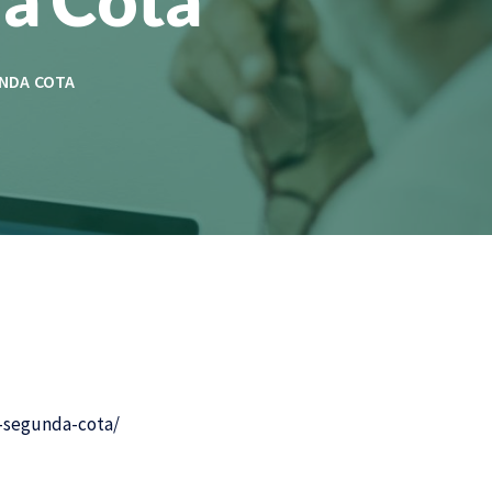
UNDA COTA
a-segunda-cota/