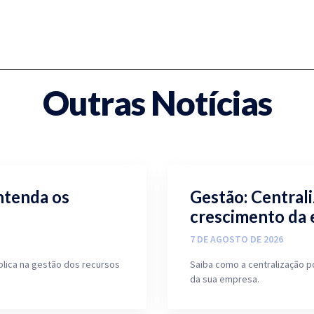
Outras Notícias
ntenda os
Gestão: Central
crescimento da
7 DE AGOSTO DE 2026
blica na gestão dos recursos
Saiba como a centralização p
da sua empresa.