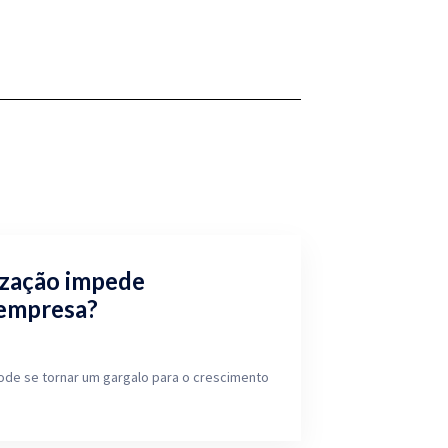
ização impede
 empresa?
ode se tornar um gargalo para o crescimento