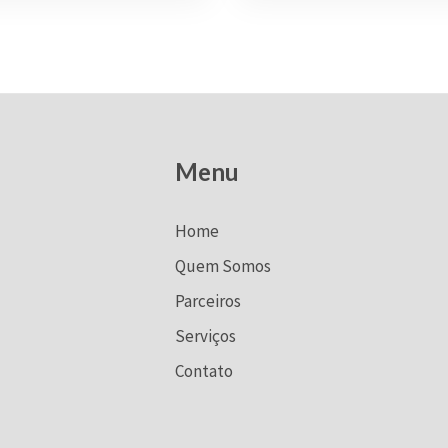
Menu
Home
Quem Somos
Parceiros
Serviços
Contato