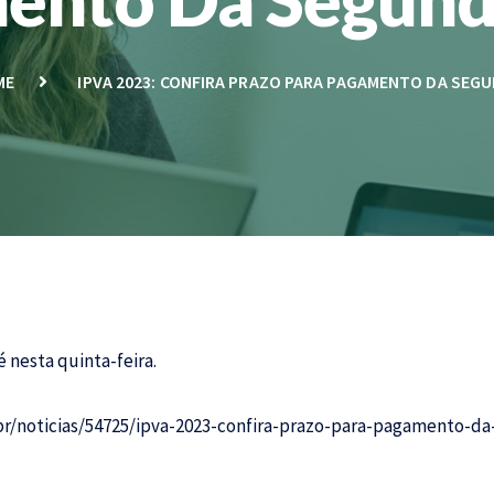
ME
IPVA 2023: CONFIRA PRAZO PARA PAGAMENTO DA SEG
 nesta quinta-feira.
br/noticias/54725/ipva-2023-confira-prazo-para-pagamento-d