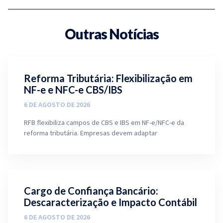
Outras Notícias
Reforma Tributária: Flexibilização em
NF-e e NFC-e CBS/IBS
6 DE AGOSTO DE 2026
RFB flexibiliza campos de CBS e IBS em NF-e/NFC-e da
reforma tributária. Empresas devem adaptar
Cargo de Confiança Bancário:
Descaracterização e Impacto Contábil
6 DE AGOSTO DE 2026