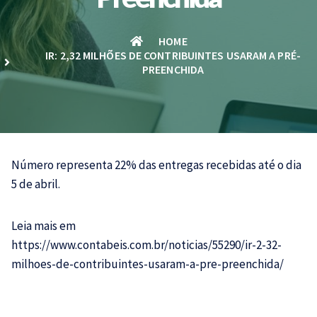
HOME
IR: 2,32 MILHÕES DE CONTRIBUINTES USARAM A PRÉ-
PREENCHIDA
Número representa 22% das entregas recebidas até o dia
5 de abril.
Leia mais em
https://www.contabeis.com.br/noticias/55290/ir-2-32-
milhoes-de-contribuintes-usaram-a-pre-preenchida/